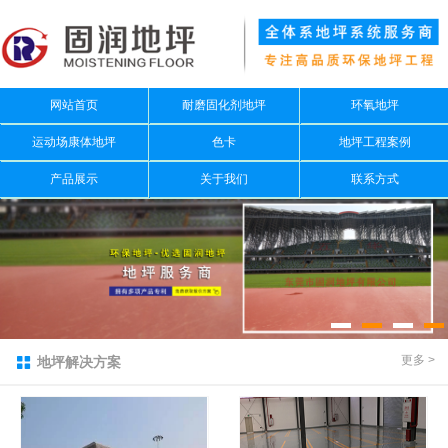
网站首页
耐磨固化剂地坪
环氧地坪
运动场康体地坪
色卡
地坪工程案例
产品展示
关于我们
联系方式
更多 >
地坪解决方案
