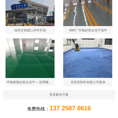
深圳文锦渡口岸停车场
饲料厂环氧砂浆自流平地坪
环氧树脂砂浆自流平----冠博橡塑制品
东莞某制药有限公司案例
更多解决方案
137 2587 8616
免费热线：