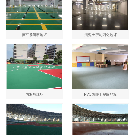
停车场耐磨地坪
混泥土密封固化地坪
丙烯酸球场
PVC防静电塑胶地板